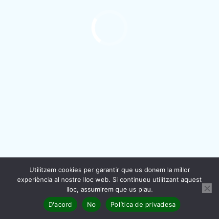
Política de privadesa
|
Nota legal
|
Política de
cookies
Copyright ©
Associació de Criadors de Vaca Pallaresa
Creació i gestió:
Txell Llorach
By
Utilitzem cookies per garantir que us donem la millor
experiència al nostre lloc web. Si continueu utilitzant aquest
lloc, assumirem que us plau.
D'acord
No
Política de privadesa