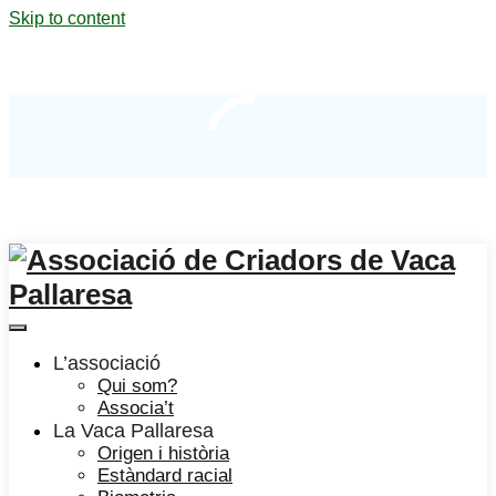
Skip to content
L’associació
Qui som?
Associa’t
La Vaca Pallaresa
Origen i història
Estàndard racial